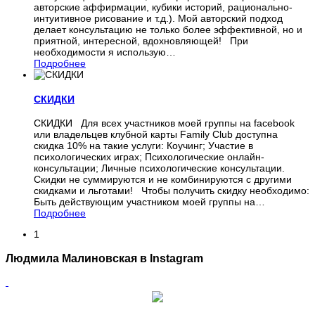
авторские аффирмации, кубики историй, рационально-
интуитивное рисование и т.д.). Мой авторский подход
делает консультацию не только более эффективной, но и
приятной, интересной, вдохновляющей! При
необходимости я использую
…
Подробнее
СКИДКИ
СКИДКИ Для всех участников моей группы на facebook
или владельцев клубной карты Family Club доступна
скидка 10% на такие услуги: Коучинг; Участие в
психологических играх; Психологические онлайн-
консультации; Личные психологические консультации.
Скидки не суммируются и не комбинируются с другими
скидками и льготами! Чтобы получить скидку необходимо:
Быть действующим участником моей группы на
…
Подробнее
1
Людмила Малиновская в Instagram