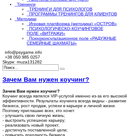
Тренинги
ТРЕНИНГИ ДЛЯ ПСИХОЛОГОВ
ПРОГРАММЫ ТРЕНИНГОВ ДЛЯ КЛИЕНТОВ
Методики
Игровая платформа (методика) «ОСТРОВ»
ПСИХОЛОГИЧЕСКО-КОУЧИНГОВОЕ
ПОЛЕ «ВИТРАЖИ»
Психоконсультационное поле «РАДУЖНЫЕ
СЕМЕЙНЫЕ ШАХМАТЫ»
info@psygame.info
+38 050 985 0257
Skype: muza131282
Зачем Вам нужен коучинг?
Зачем Вам нужен коучинг?
Коучинг всегда являлся VIP-услугой именно из-за его высокой
эффективности. Результаты коучинга всегда видны - развитие
бизнеса, рост продаж, успехи в карьере и личной жизни.
Поэтому приглашаю всех, кто хочет:
- улучшить свою личную жизнь;
- выстроить успешною карьеру;
- реализовать новый проект;
- достигнуть поставленной цели;
- повысить доходность бизнеса.