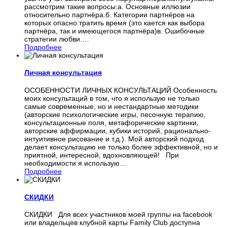
рассмотрим такие вопросы:а. Основные иллюзии
относительно партнёра.б. Категории партнёров на
которых опасно тратить время (это кается как выбора
партнёра, так и имеющегося партнёра)в. Ошибочные
стратегии любви.
…
Подробнее
Личная консультация
ОСОБЕННОСТИ ЛИЧНЫХ КОНСУЛЬТАЦИЙ Особенность
моих консультаций в том, что я использую не только
самые современные, но и нестандартные методики
(авторские психологические игры, песочную терапию,
консультационные поля, метафорические картинки,
авторские аффирмации, кубики историй, рационально-
интуитивное рисование и т.д.). Мой авторский подход
делает консультацию не только более эффективной, но и
приятной, интересной, вдохновляющей! При
необходимости я использую
…
Подробнее
СКИДКИ
СКИДКИ Для всех участников моей группы на facebook
или владельцев клубной карты Family Club доступна