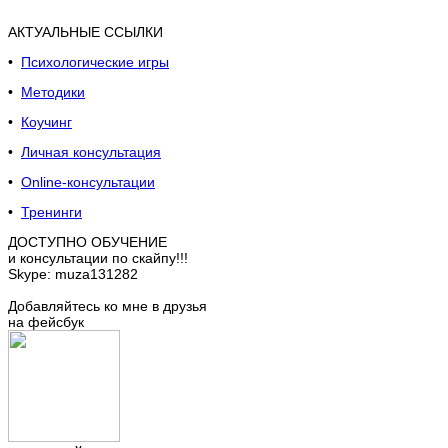
АКТУАЛЬНЫЕ ССЫЛКИ
•
Психологические игры
•
Методики
•
Коучинг
•
Личная консультация
•
Online-консультации
•
Тренинги
ДОСТУПНО ОБУЧЕНИЕ
и консультации по скайпу!!!
Skype: muza131282
Добавляйтесь ко мне в друзья
на фейсбук