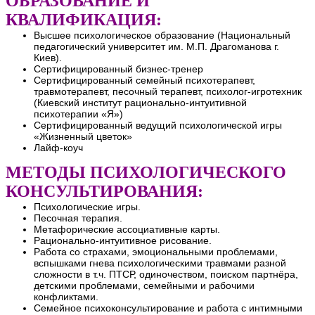
ОБРАЗОВАНИЕ И
КВАЛИФИКАЦИЯ:
Высшее психологическое образование (Национальный
педагогический университет им. М.П. Драгоманова г.
Киев).
Сертифицированный бизнес-тренер
Сертифицированный семейный психотерапевт,
травмотерапевт, песочный терапевт, психолог-игротехник
(Киевский институт рационально-интуитивной
психотерапии «Я»)
Сертифицированный ведущий психологической игры
«Жизненный цветок»
Лайф-коуч
МЕТОДЫ ПСИХОЛОГИЧЕСКОГО
КОНСУЛЬТИРОВАНИЯ:
Психологические игры.
Песочная терапия.
Метафорические ассоциативные карты.
Рационально-интуитивное рисование.
Работа со страхами, эмоциональными проблемами,
вспышками гнева психологическими травмами разной
сложности в т.ч. ПТСР, одиночеством, поиском партнёра,
детскими проблемами, семейными и рабочими
конфликтами.
Семейное психоконсультирование и работа с интимными