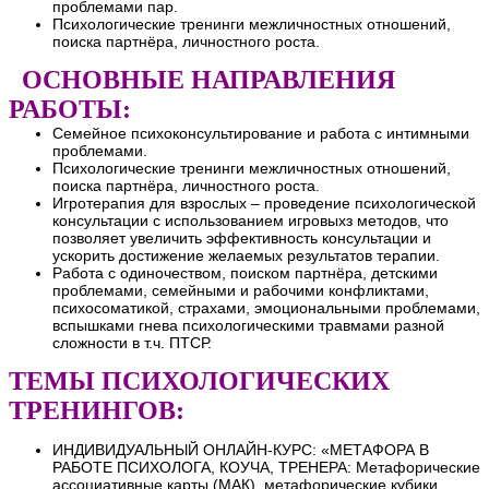
проблемами пар.
Психологические тренинги межличностных отношений,
поиска партнёра, личностного роста.
ОСНОВНЫЕ НАПРАВЛЕНИЯ
РАБОТЫ:
Семейное психоконсультирование и работа с интимными
проблемами.
Психологические тренинги межличностных отношений,
поиска партнёра, личностного роста.
Игротерапия для взрослых – проведение психологической
консультации с использованием игровыхз методов, что
позволяет увеличить эффективность консультации и
ускорить достижение желаемых результатов терапии.
Работа с одиночеством, поиском партнёра, детскими
проблемами, семейными и рабочими конфликтами,
психосоматикой, страхами, эмоциональными проблемами,
вспышками гнева психологическими травмами разной
сложности в т.ч. ПТСР.
ТЕМЫ ПСИХОЛОГ
ИЧЕСКИХ
ТРЕНИНГОВ:
ИНДИВИДУАЛЬНЫЙ ОНЛАЙН-КУРС: «МЕТАФОРА В
РАБОТЕ ПСИХОЛОГА, КОУЧА, ТРЕНЕРА: Метафорические
ассоциативные карты (МАК), метафорические кубики,