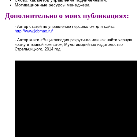
Мотивационные ресурсы менеджера
Дополнительно о моих публикациях:
- Автор статей по управлению персоналом для сайта
http://www.jobmax.ru/
- Автор книги «Энциклопедия рекрутинга или как найти черную
кошку в темной комнате», Мультимедийное издательство
Стрельбицкого, 2014 год