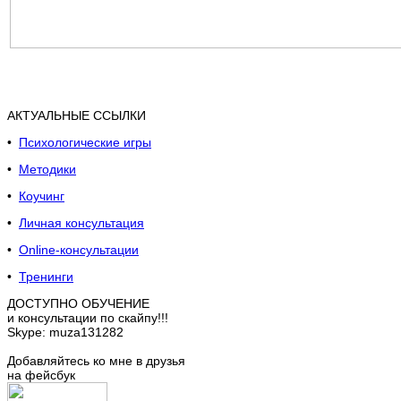
АКТУАЛЬНЫЕ ССЫЛКИ
•
Психологические игры
•
Методики
•
Коучинг
•
Личная консультация
•
Online-консультации
•
Тренинги
ДОСТУПНО ОБУЧЕНИЕ
и консультации по скайпу!!!
Skype: muza131282
Добавляйтесь ко мне в друзья
на фейсбук