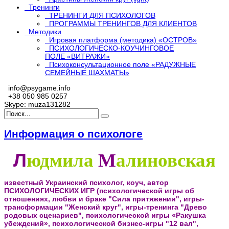
Тренинги
ТРЕНИНГИ ДЛЯ ПСИХОЛОГОВ
ПРОГРАММЫ ТРЕНИНГОВ ДЛЯ КЛИЕНТОВ
Методики
Игровая платформа (методика) «ОСТРОВ»
ПСИХОЛОГИЧЕСКО-КОУЧИНГОВОЕ
ПОЛЕ «ВИТРАЖИ»
Психоконсультационное поле «РАДУЖНЫЕ
СЕМЕЙНЫЕ ШАХМАТЫ»
info@psygame.info
+38 050 985 0257
Skype: muza131282
Информация о психологе
Л
юдмила
М
алиновская
известный Украинский психолог, коуч,
автор
ПСИХОЛОГИЧЕСКИХ ИГР (психологической игры об
отношениях, любви и браке "Сила притяжении", игры-
трансформации "Женский круг", игры-тренинга "Древо
родовых сценариев", психологической игры «Ракушка
убеждений», психологической бизнес-игры "12 вал",