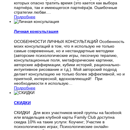
которых опасно тратить время (это кается как выбора
партнёра, так и имеющегося партнёра)в. Ошибочные
стратегии любви.
…
Подробнее
Личная консультация
ОСОБЕННОСТИ ЛИЧНЫХ КОНСУЛЬТАЦИЙ Особенность
моих консультаций в том, что я использую не только
самые современные, но и нестандартные методики
(авторские психологические игры, песочную терапию,
консультационные поля, метафорические картинки,
авторские аффирмации, кубики историй, рационально-
интуитивное рисование и т.д.). Мой авторский подход
делает консультацию не только более эффективной, но и
приятной, интересной, вдохновляющей! При
необходимости я использую
…
Подробнее
СКИДКИ
СКИДКИ Для всех участников моей группы на facebook
или владельцев клубной карты Family Club доступна
скидка 10% на такие услуги: Коучинг; Участие в
психологических играх; Психологические онлайн-