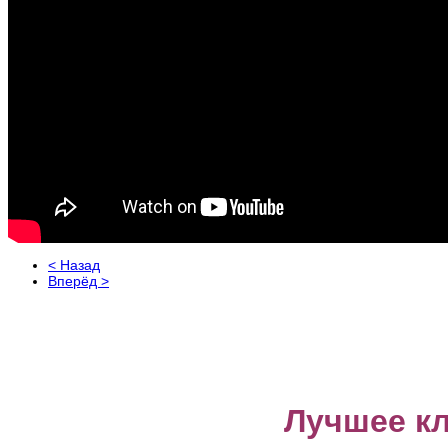
< Назад
Вперёд >
Лучшее к