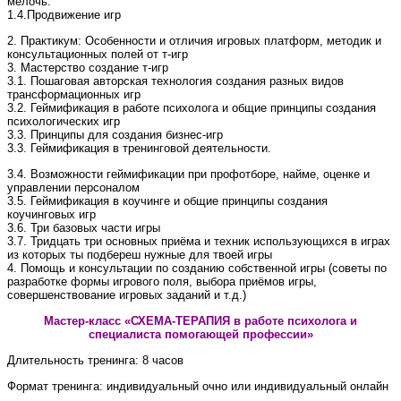
мелочь.
1.4.Продвижение игр
2. Практикум: Особенности и отличия игровых платформ, методик и
консультационных полей от т-игр
3. Мастерство создание т-игр
3.1. Пошаговая авторская технология создания разных видов
трансформационных игр
3.2. Геймификация в работе психолога и общие принципы создания
психологических игр
3.3. Принципы для создания бизнес-игр
3.3. Геймификация в тренинговой деятельности.
3.4. Возможности геймификации при профотборе, найме, оценке и
управлении персоналом
3.5. Геймификация в коучинге и общие принципы создания
коучинговых игр
3.6. Три базовых части игры
3.7. Тридцать три основных приёма и техник использующихся в играх
из которых ты подбереш нужные для твоей игры
4. Помощь и консультации по созданию собственной игры (советы по
разработке формы игрового поля, выбора приёмов игры,
совершенствование игровых заданий и т.д.)
Мастер-класс «СХЕМА-ТЕРАПИЯ в работе психолога и
специалиста помогающей профессии»
Длительность тренинга: 8 часов
Формат тренинга: индивидуальный очно или индивидуальный онлайн