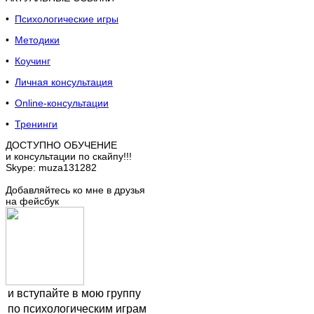
•
Психологические игры
•
Методики
•
Коучинг
•
Личная консультация
•
Online-консультации
•
Тренинги
ДОСТУПНО ОБУЧЕНИЕ
и консультации по скайпу!!!
Skype: muza131282
Добавляйтесь ко мне в друзья
на фейсбук
и вступайте в мою группу
по психологическим играм