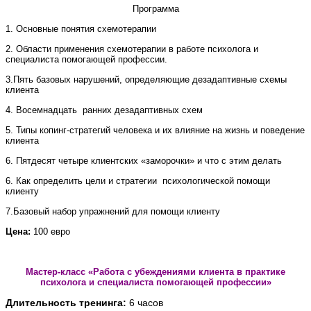
Программа
1. Основные понятия схемотерапии
2. Области применения схемотерапии в работе психолога
и
специалиста помогающей профессии.
3.Пять базовых нарушений, определяющие дезадаптивные схемы
клиента
4. Восемнадцать
ранних дезадаптивных схем
5. Типы копинг-стратегий человека и их влияние на жизнь и поведение
клиента
6. Пятдесят четыре клиентских «заморочки» и что с этим делать
6. Как определить цели и стратегии
психологической помощи
клиенту
7.Базовый набор упражнений для помощи клиенту
Цена:
100 евро
Мастер-класс «Работа с убеждениями клиента в практике
психолога и специалиста помогающей профессии»
Длительность тренинга:
6 часов