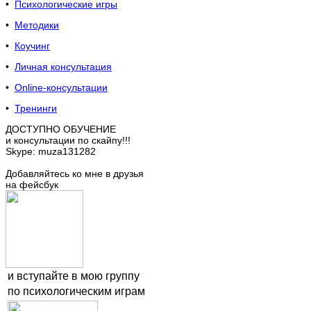
•
Психологические игры
•
Методики
•
Коучинг
•
Личная консультация
•
Online-консультации
•
Тренинги
ДОСТУПНО ОБУЧЕНИЕ
и консультации по скайпу!!!
Skype: muza131282
Добавляйтесь ко мне в друзья
на фейсбук
и вступайте в мою группу
по психологическим играм