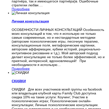
партнёра, так и имеющегося партнёра)в. Ошибочные
стратегии любви.
…
Подробнее
Личная консультация
ОСОБЕННОСТИ ЛИЧНЫХ КОНСУЛЬТАЦИЙ Особенность
моих консультаций в том, что я использую не только
самые современные, но и нестандартные методики
(авторские психологические игры, песочную терапию,
консультационные поля, метафорические картинки,
авторские аффирмации, кубики историй, рационально-
интуитивное рисование и т.д.). Мой авторский подход
делает консультацию не только более эффективной, но и
приятной, интересной, вдохновляющей! При
необходимости я использую
…
Подробнее
СКИДКИ
СКИДКИ Для всех участников моей группы на facebook
или владельцев клубной карты Family Club доступна
скидка 10% на такие услуги: Коучинг; Участие в
психологических играх; Психологические онлайн-
консультации; Личные психологические консультации.
Скидки не суммируются и не комбинируются с другими